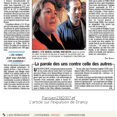
Parisien2382007.gif
L'article sur l'expulsion de Drancy
LIEN PERMANENT
CATÉGORIES :
PRESSE
0
COMMENTAIRE