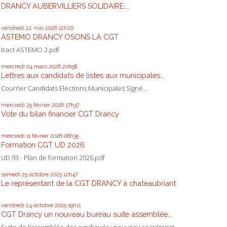
DRANCY AUBERVILLIERS SOLIDAIRE....
vendredi 22
mai 2026
12h20
ASTEMO DRANCY OSONS LA CGT
tract ASTEMO 2.pdf
mercredi 04
mars 2026
20h58
Lettres aux candidats de listes aux municipales...
Courrier Candidats Elections Municipales Signé...
mercredi 25
février 2026
17h37
Vote du bilan financier CGT Drancy
mercredi 11
février 2026
06h35
Formation CGT UD 2026
UD 93 - Plan de formation 2026.pdf
samedi 25
octobre 2025
12h47
Le représentant de la CGT DRANCY à chateaubriant
vendredi 24
octobre 2025
19h11
CGT Drancy un nouveau bureau suite assemblée...
Suite de l'assemblée des syndiqués : nouveau secrétariat...