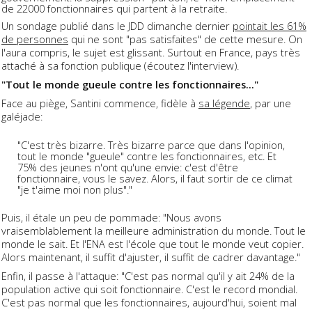
de 22000 fonctionnaires qui partent à la retraite.
Un sondage publié dans le JDD dimanche dernier
pointait les 61%
de personnes
qui ne sont "pas satisfaites" de cette mesure. On
l'aura compris, le sujet est glissant. Surtout en France, pays très
attaché à sa fonction publique (écoutez l'interview).
"Tout le monde gueule contre les fonctionnaires..."
Face au piège, Santini commence, fidèle à
sa légende
, par une
galéjade:
"C'est très bizarre. Très bizarre parce que dans l'opinion,
tout le monde "gueule" contre les fonctionnaires, etc. Et
75% des jeunes n'ont qu'une envie: c'est d'être
fonctionnaire, vous le savez. Alors, il faut sortir de ce climat
"je t'aime moi non plus"."
Puis, il étale un peu de pommade: "Nous avons
vraisemblablement la meilleure administration du monde. Tout le
monde le sait. Et l'ENA est l'école que tout le monde veut copier.
Alors maintenant, il suffit d'ajuster, il suffit de cadrer davantage."
Enfin, il passe à l'attaque: "C'est pas normal qu'il y ait 24% de la
population active qui soit fonctionnaire. C'est le record mondial.
C'est pas normal que les fonctionnaires, aujourd'hui, soient mal