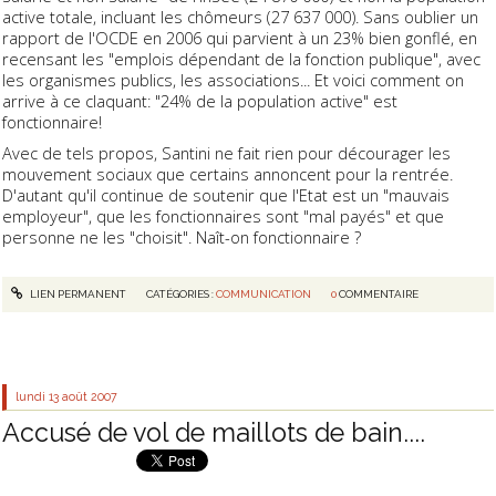
active totale, incluant les chômeurs (27 637 000). Sans oublier un
rapport de l'OCDE en 2006 qui parvient à un 23% bien gonflé, en
recensant les "emplois dépendant de la fonction publique", avec
les organismes publics, les associations... Et voici comment on
arrive à ce claquant: "24% de la population active" est
fonctionnaire!
Avec de tels propos, Santini ne fait rien pour décourager les
mouvement sociaux que certains annoncent pour la rentrée.
D'autant qu'il continue de soutenir que l'Etat est un "mauvais
employeur", que les fonctionnaires sont "mal payés" et que
personne ne les "choisit". Naît-on fonctionnaire ?
LIEN PERMANENT
CATÉGORIES :
COMMUNICATION
0
COMMENTAIRE
lundi 13
août 2007
Accusé de vol de maillots de bain....