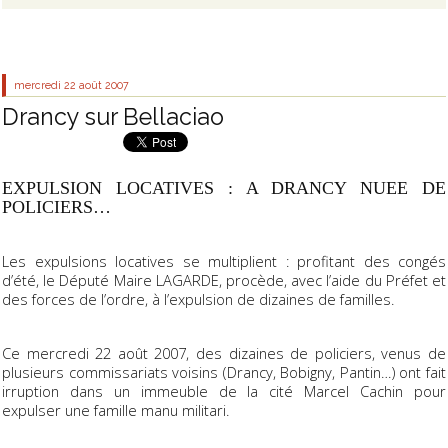
mercredi 22
août 2007
Drancy sur Bellaciao
EXPULSION LOCATIVES : A DRANCY NUEE DE
POLICIERS…
Les expulsions locatives se multiplient : profitant des congés
d’été, le Député Maire LAGARDE, procède, avec l’aide du Préfet et
des forces de l’ordre, à l’expulsion de dizaines de familles.
Ce mercredi 22 août 2007, des dizaines de policiers, venus de
plusieurs commissariats voisins (Drancy, Bobigny, Pantin…) ont fait
irruption dans un immeuble de la cité Marcel Cachin pour
expulser une famille manu militari.