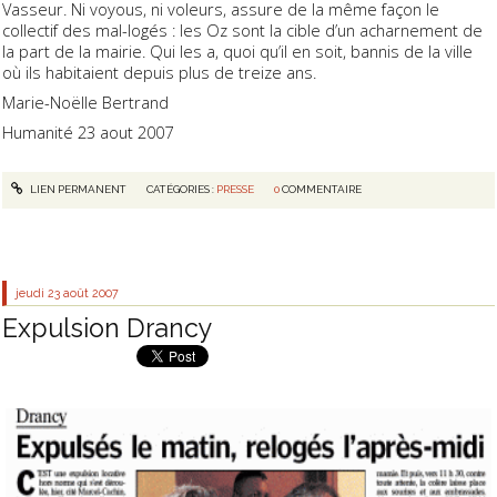
Vasseur. Ni voyous, ni voleurs, assure de la même façon le
collectif des mal-logés : les Oz sont la cible d’un acharnement de
la part de la mairie. Qui les a, quoi qu’il en soit, bannis de la ville
où ils habitaient depuis plus de treize ans.
Marie-Noëlle Bertrand
Humanité 23 aout 2007
LIEN PERMANENT
CATÉGORIES :
PRESSE
0
COMMENTAIRE
jeudi 23
août 2007
Expulsion Drancy