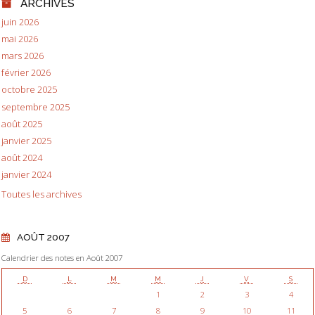
ARCHIVES
juin 2026
mai 2026
mars 2026
février 2026
octobre 2025
septembre 2025
août 2025
janvier 2025
août 2024
janvier 2024
Toutes les archives
AOÛT 2007
Calendrier des notes en Août 2007
D
L
M
M
J
V
S
1
2
3
4
5
6
7
8
9
10
11