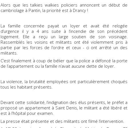
Alors que les talkies walkies policiers annoncent un début de
cambriolage à Pantin, la priorité est à Drancy !
La famille concernée payait un loyer et avait été relogée
d’urgence il y a 4 ans suite à l’incendie de son précédent
logement. Elle a reçu un large soutien de son voisinage.
Rassemblés les voisins et militants ont été violemment pris à
partie par les forces de l’ordre et ceux - ci ont arrêté un des
militants.
C’est finalement à coup de bélier que la police a défoncé la porte
de l’appartement ou la famille n’avait aucune dette de loyer.
La violence, la brutalité employées ont particulièrement choqués
tous les habitant présents.
Devant cette solidarité, l’indignation des élus présents, le préfet a
proposé un appartement à Saint Denis, le militant a été libéré et
est à l’hôpital pour examen.
La presse était présente et des militants ont filmé l’intervention.