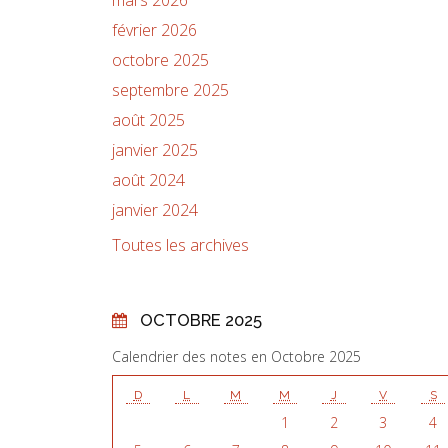
février 2026
octobre 2025
septembre 2025
août 2025
janvier 2025
août 2024
janvier 2024
Toutes les archives
OCTOBRE 2025
Calendrier des notes en Octobre 2025
D
L
M
M
J
V
S
1
2
3
4