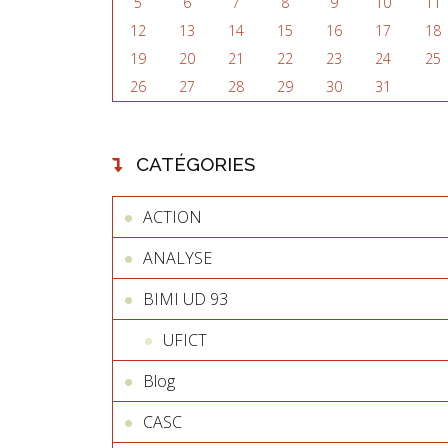
5
6
7
8
9
10
11
12
13
14
15
16
17
18
19
20
21
22
23
24
25
26
27
28
29
30
31
CATÉGORIES
ACTION
ANALYSE
BIMI UD 93
UFICT
Blog
CASC