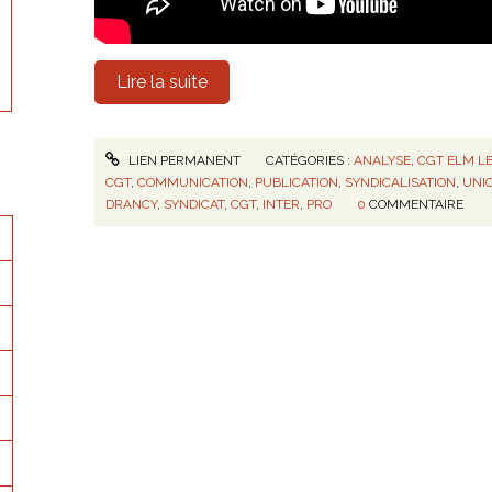
Lire la suite
LIEN PERMANENT
CATÉGORIES :
ANALYSE
,
CGT ELM L
CGT
,
COMMUNICATION
,
PUBLICATION
,
SYNDICALISATION
,
UNI
DRANCY
,
SYNDICAT
,
CGT
,
INTER
,
PRO
0
COMMENTAIRE