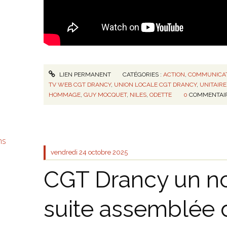
LIEN PERMANENT
CATÉGORIES :
ACTION
,
COMMUNICA
TV WEB CGT DRANCY
,
UNION LOCALE CGT DRANCY
,
UNITAIRE
HOMMAGE
,
GUY MOCQUET
,
NILES
,
ODETTE
0
COMMENTAI
ms
vendredi 24
octobre 2025
CGT Drancy un n
suite assemblée 