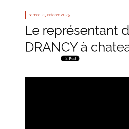
samedi 25
octobre 2025
Le représentant 
DRANCY à chatea