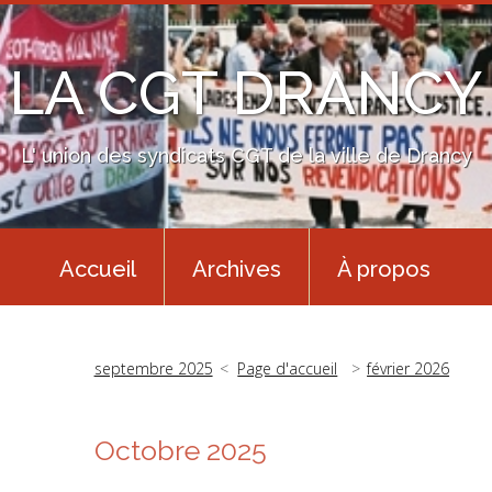
LA CGT DRANCY
L' union des syndicats CGT de la ville de Drancy
Accueil
Archives
À propos
septembre 2025
Page d'accueil
février 2026
Octobre 2025