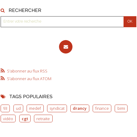
RECHERCHER
S'abonner au flux RSS
S'abonner au flux ATOM
TAGS POPULAIRES
93
ud
medef
syndicat
drancy
finance
bimi
vidéo
cgt
retraite