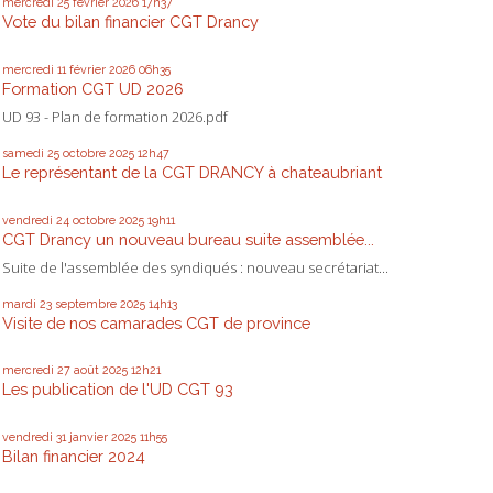
mercredi 25
février 2026
17h37
Vote du bilan financier CGT Drancy
mercredi 11
février 2026
06h35
Formation CGT UD 2026
UD 93 - Plan de formation 2026.pdf
samedi 25
octobre 2025
12h47
Le représentant de la CGT DRANCY à chateaubriant
vendredi 24
octobre 2025
19h11
CGT Drancy un nouveau bureau suite assemblée...
Suite de l'assemblée des syndiqués : nouveau secrétariat...
mardi 23
septembre 2025
14h13
Visite de nos camarades CGT de province
mercredi 27
août 2025
12h21
Les publication de l'UD CGT 93
vendredi 31
janvier 2025
11h55
Bilan financier 2024