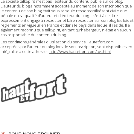
La société talkSpirit n'est pas l'éditeur du contenu publié sur ce blog.
L'auteur du blog a notamment accepté au moment de son inscription que
le contenu de son blog était sous sa seule responsabilité tant civile que
pénale en sa qualité d'auteur et d'éditeur du blog. Il s'est à ce titre
expressément engagé à respecter et faire respecter sur son blog les lois et
règlements en vigueur en France et dans le pays dans lequel il réside. Il a
également reconnu que talkSpirit, en tant qu'hébergeur, n'était en aucun
cas responsable du contenu du blog.
Les conditions générales d'utilisation du service Hautetfort.com,
acceptées par l'auteur du blog lors de son inscription, sont disponibles en
intégralité à cette adresse :
http://www.hautetfort.com/tos.html