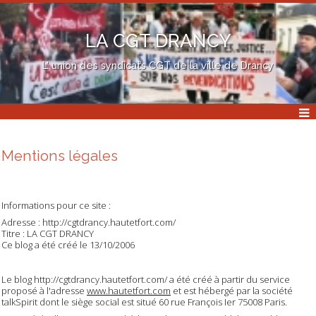
LA CGT DRANCY
L' union des syndicats CGT de la ville de Drancy
Mentions légales
Informations pour ce site :
Adresse : http://cgtdrancy.hautetfort.com/
Titre : LA CGT DRANCY
Ce blog a été créé le 13/10/2006
Le blog http://cgtdrancy.hautetfort.com/ a été créé à partir du service
proposé à l'adresse
www.hautetfort.com
et est hébergé par la société
talkSpirit dont le siège social est situé 60 rue François Ier 75008 Paris.