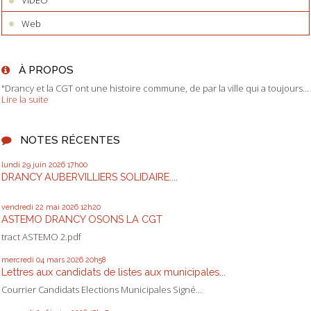
VIDEO
Web
À PROPOS
"Drancy et la CGT ont une histoire commune, de par la ville qui a toujours...
Lire la suite
NOTES RÉCENTES
lundi 29
juin 2026
17h00
DRANCY AUBERVILLIERS SOLIDAIRE....
vendredi 22
mai 2026
12h20
ASTEMO DRANCY OSONS LA CGT
tract ASTEMO 2.pdf
mercredi 04
mars 2026
20h58
Lettres aux candidats de listes aux municipales...
Courrier Candidats Elections Municipales Signé...