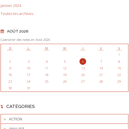
janvier 2024
Toutes les archives
AOÛT 2026
Calendrier des notes en Août 2026
D
L
M
M
J
V
S
1
2
3
4
5
6
7
8
9
10
11
12
13
14
15
16
17
18
19
20
21
22
23
24
25
26
27
28
29
30
31
CATÉGORIES
ACTION
ANALYSE