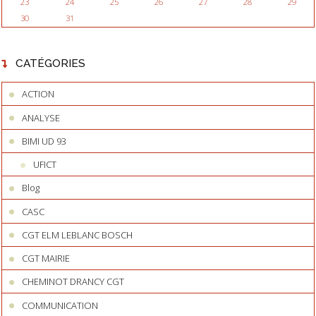
23
24
25
26
27
28
29
30
31
CATÉGORIES
ACTION
ANALYSE
BIMI UD 93
UFICT
Blog
CASC
CGT ELM LEBLANC BOSCH
CGT MAIRIE
CHEMINOT DRANCY CGT
COMMUNICATION