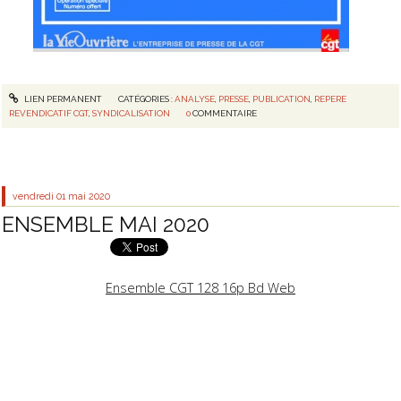
LIEN PERMANENT
CATÉGORIES :
ANALYSE
,
PRESSE
,
PUBLICATION
,
REPERE
REVENDICATIF CGT
,
SYNDICALISATION
0
COMMENTAIRE
vendredi 01
mai 2020
ENSEMBLE MAI 2020
Ensemble CGT 128 16p Bd Web