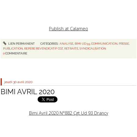
Publish at Calameo
LIEN PERMANENT
CATÉGORIES :
ANALYSE
,
BIMI UD 93
,
COMMUNICATION
,
PRESSE
,
PUBLICATION
,
REPERE REVENDICATIF CGT
,
RETRAITE
,
SYNDICALISATION
0
COMMENTAIRE
jeudi 30
avril 2020
BIMI AVRIL 2020
Bimi Avril 2020 N°882 Cgt Ud 93 Drancy