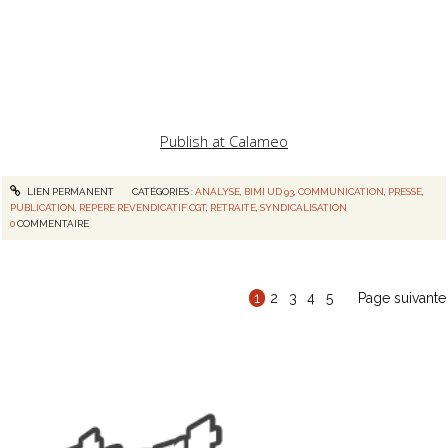
Publish at Calameo
LIEN PERMANENT
CATÉGORIES :
ANALYSE
,
BIMI UD 93
,
COMMUNICATION
,
PRESSE
,
PUBLICATION
,
REPERE REVENDICATIF CGT
,
RETRAITE
,
SYNDICALISATION
0
COMMENTAIRE
1
2
3
4
5
Page suivante