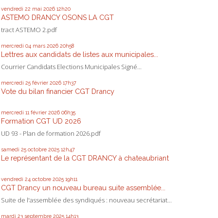
vendredi 22
mai 2026
12h20
ASTEMO DRANCY OSONS LA CGT
tract ASTEMO 2.pdf
mercredi 04
mars 2026
20h58
Lettres aux candidats de listes aux municipales...
Courrier Candidats Elections Municipales Signé...
mercredi 25
février 2026
17h37
Vote du bilan financier CGT Drancy
mercredi 11
février 2026
06h35
Formation CGT UD 2026
UD 93 - Plan de formation 2026.pdf
samedi 25
octobre 2025
12h47
Le représentant de la CGT DRANCY à chateaubriant
vendredi 24
octobre 2025
19h11
CGT Drancy un nouveau bureau suite assemblée...
Suite de l'assemblée des syndiqués : nouveau secrétariat...
mardi 23
septembre 2025
14h13