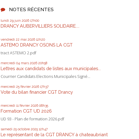
NOTES RÉCENTES
lundi 29
juin 2026
17h00
DRANCY AUBERVILLIERS SOLIDAIRE....
vendredi 22
mai 2026
12h20
ASTEMO DRANCY OSONS LA CGT
tract ASTEMO 2.pdf
mercredi 04
mars 2026
20h58
Lettres aux candidats de listes aux municipales...
Courrier Candidats Elections Municipales Signé...
mercredi 25
février 2026
17h37
Vote du bilan financier CGT Drancy
mercredi 11
février 2026
06h35
Formation CGT UD 2026
UD 93 - Plan de formation 2026.pdf
samedi 25
octobre 2025
12h47
Le représentant de la CGT DRANCY à chateaubriant