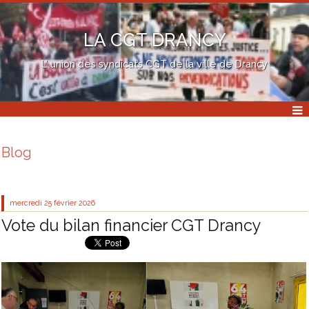
LA CGT DRANCY
L' union des syndicats CGT de la ville de Drancy
Blog
mercredi 25
février 2026
Vote du bilan financier CGT Drancy