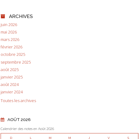
ARCHIVES
juin 2026
mai 2026
mars 2026
février 2026
octobre 2025
septembre 2025
août 2025
janvier 2025
août 2024
janvier 2024
Toutes les archives
AOÛT 2026
Calendrier des notes en Août 2026
D
L
M
M
J
V
S