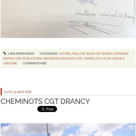
LIEN PERMANENT
CATÉGORIES :
ACTION
,
ANALYSE
,
BLOG
,
CGT MAIRIE
,
CHEMINOT
DRANCY CGT
,
PUBLICATION
,
REPERE REVENDICATIF CGT
,
UNION LOCALE CGT DRANCY
,
UNITAIRE
0
COMMENTAIRE
lundi 13
août 2018
CHEMINOTS CGT DRANCY