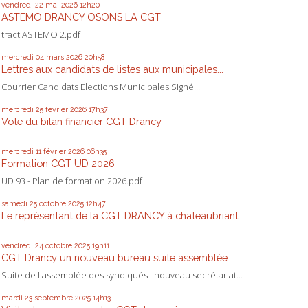
vendredi 22
mai 2026
12h20
ASTEMO DRANCY OSONS LA CGT
tract ASTEMO 2.pdf
mercredi 04
mars 2026
20h58
Lettres aux candidats de listes aux municipales...
Courrier Candidats Elections Municipales Signé...
mercredi 25
février 2026
17h37
Vote du bilan financier CGT Drancy
mercredi 11
février 2026
06h35
Formation CGT UD 2026
UD 93 - Plan de formation 2026.pdf
samedi 25
octobre 2025
12h47
Le représentant de la CGT DRANCY à chateaubriant
vendredi 24
octobre 2025
19h11
CGT Drancy un nouveau bureau suite assemblée...
Suite de l'assemblée des syndiqués : nouveau secrétariat...
mardi 23
septembre 2025
14h13