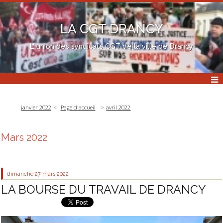
LA CGT DRANCY
L' union des syndicats CGT de la ville de Drancy
janvier 2022
Page d'accueil
avril 2022
Mars 2022
dimanche 27
mars 2022
LA BOURSE DU TRAVAIL DE DRANCY