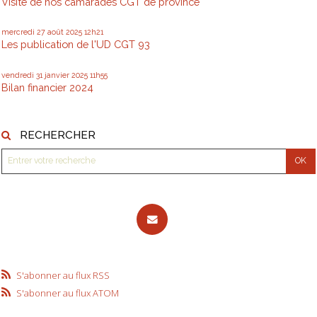
Visite de nos camarades CGT de province
mercredi 27
août 2025
12h21
Les publication de l'UD CGT 93
vendredi 31
janvier 2025
11h55
Bilan financier 2024
RECHERCHER
S'abonner au flux RSS
S'abonner au flux ATOM