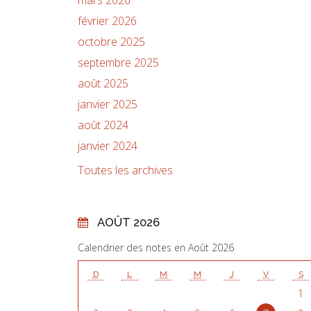
février 2026
octobre 2025
septembre 2025
août 2025
janvier 2025
août 2024
janvier 2024
Toutes les archives
AOÛT 2026
Calendrier des notes en Août 2026
D
L
M
M
J
V
S
1