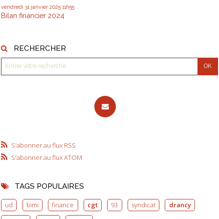
vendredi 31
janvier 2025
11h55
Bilan financier 2024
RECHERCHER
S'abonner au flux RSS
S'abonner au flux ATOM
TAGS POPULAIRES
ud
bimi
finance
cgt
93
syndicat
drancy