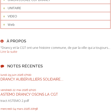
UNITAIRE
VIDEO
Web
À PROPOS
"Drancy et la CGT ont une histoire commune, de par la ville qui a toujours...
Lire la suite
NOTES RÉCENTES
lundi 29
juin 2026
17h00
DRANCY AUBERVILLIERS SOLIDAIRE....
vendredi 22
mai 2026
12h20
ASTEMO DRANCY OSONS LA CGT
tract ASTEMO 2.pdf
mercredi 04
mars 2026
20h58