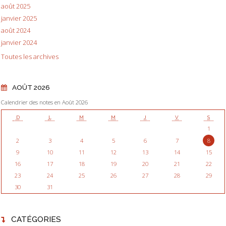
août 2025
janvier 2025
août 2024
janvier 2024
Toutes les archives
AOÛT 2026
Calendrier des notes en Août 2026
D
L
M
M
J
V
S
1
2
3
4
5
6
7
8
9
10
11
12
13
14
15
16
17
18
19
20
21
22
23
24
25
26
27
28
29
30
31
CATÉGORIES