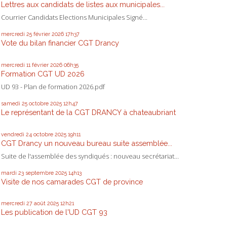
Lettres aux candidats de listes aux municipales...
Courrier Candidats Elections Municipales Signé...
mercredi 25
février 2026
17h37
Vote du bilan financier CGT Drancy
mercredi 11
février 2026
06h35
Formation CGT UD 2026
UD 93 - Plan de formation 2026.pdf
samedi 25
octobre 2025
12h47
Le représentant de la CGT DRANCY à chateaubriant
vendredi 24
octobre 2025
19h11
CGT Drancy un nouveau bureau suite assemblée...
Suite de l'assemblée des syndiqués : nouveau secrétariat...
mardi 23
septembre 2025
14h13
Visite de nos camarades CGT de province
mercredi 27
août 2025
12h21
Les publication de l'UD CGT 93