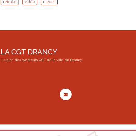
retraite
vidéo
medef
LA CGT DRANCY
L' union des syndicats CGT de la ville de Drancy