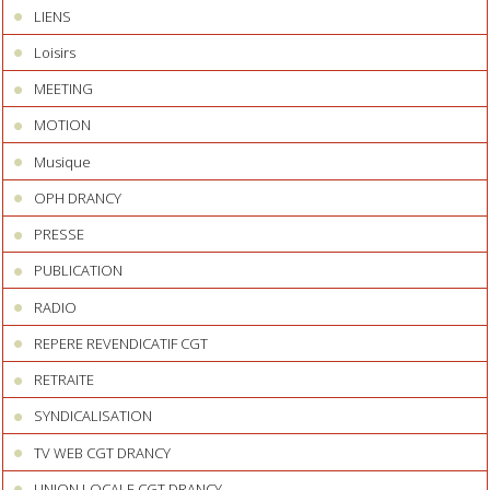
LIENS
Loisirs
MEETING
MOTION
Musique
OPH DRANCY
PRESSE
PUBLICATION
RADIO
REPERE REVENDICATIF CGT
RETRAITE
SYNDICALISATION
TV WEB CGT DRANCY
UNION LOCALE CGT DRANCY