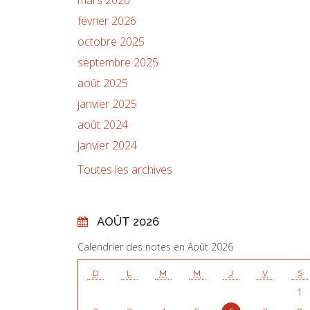
février 2026
octobre 2025
septembre 2025
août 2025
janvier 2025
août 2024
janvier 2024
Toutes les archives
AOÛT 2026
Calendrier des notes en Août 2026
D
L
M
M
J
V
S
1