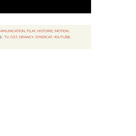
MMUNICATION
,
FILM
,
HISTOIRE
,
MOTION
,
S :
TV
,
CGT
,
DRANCY
,
SYNDICAT
,
YOUTUBE
,