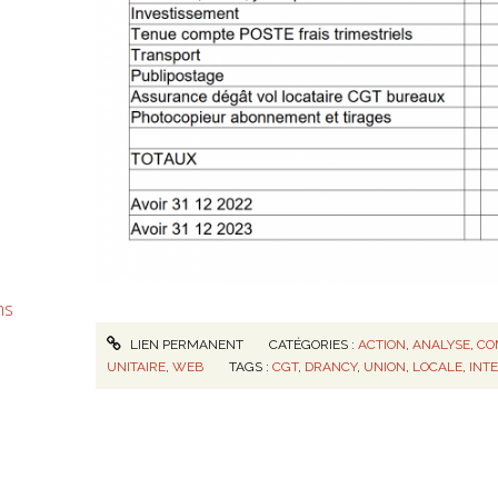
ms
LIEN PERMANENT
CATÉGORIES :
ACTION
,
ANALYSE
,
CO
UNITAIRE
,
WEB
TAGS :
CGT
,
DRANCY
,
UNION
,
LOCALE
,
INT