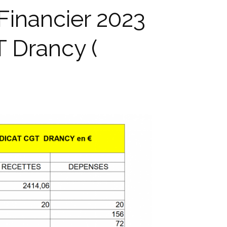
 Financier 2023
 Drancy (