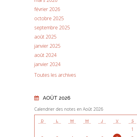
février 2026
octobre 2025
septembre 2025
août 2025
janvier 2025
août 2024
janvier 2024
Toutes les archives
AOÛT 2026
Calendrier des notes en Août 2026
D
L
M
M
J
V
S
1