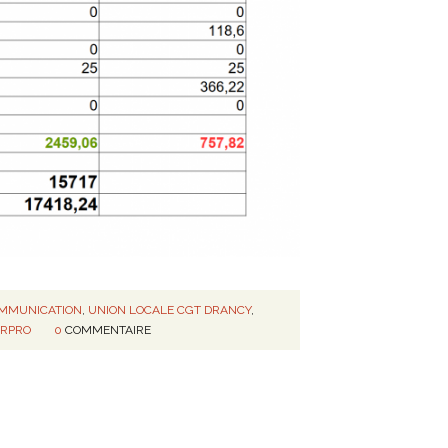
MMUNICATION
,
UNION LOCALE CGT DRANCY
,
ERPRO
0
COMMENTAIRE