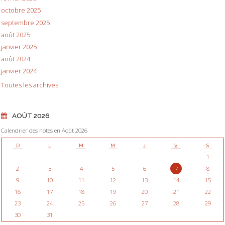
octobre 2025
septembre 2025
août 2025
janvier 2025
août 2024
janvier 2024
Toutes les archives
AOÛT 2026
Calendrier des notes en Août 2026
D
L
M
M
J
V
S
1
2
3
4
5
6
7
8
9
10
11
12
13
14
15
16
17
18
19
20
21
22
23
24
25
26
27
28
29
30
31