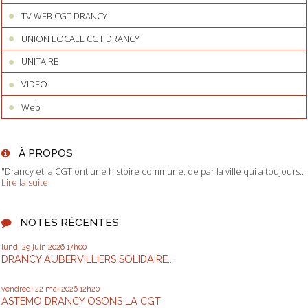
TV WEB CGT DRANCY
UNION LOCALE CGT DRANCY
UNITAIRE
VIDEO
Web
À PROPOS
"Drancy et la CGT ont une histoire commune, de par la ville qui a toujours...
Lire la suite
NOTES RÉCENTES
lundi 29
juin 2026
17h00
DRANCY AUBERVILLIERS SOLIDAIRE....
vendredi 22
mai 2026
12h20
ASTEMO DRANCY OSONS LA CGT