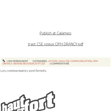
Publish at Calameo
tract CSE voeux OPH DRANCY.pdf
LIEN PERMANENT
CATÉGORIES :
ACTION
,
ANALYSE
,
COMMUNICATION
,
OPH
DRANCY
,
REPERE REVENDICATIF CGT
0
COMMENTAIRE
Les commentaires sont fermés.