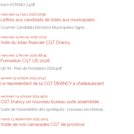
tract ASTEMO 2.pdf
mercredi 04
mars 2026
20h58
Lettres aux candidats de listes aux municipales...
Courrier Candidats Elections Municipales Signé...
mercredi 25
février 2026
17h37
Vote du bilan financier CGT Drancy
mercredi 11
février 2026
06h35
Formation CGT UD 2026
UD 93 - Plan de formation 2026.pdf
samedi 25
octobre 2025
12h47
Le représentant de la CGT DRANCY à chateaubriant
vendredi 24
octobre 2025
19h11
CGT Drancy un nouveau bureau suite assemblée...
Suite de l'assemblée des syndiqués : nouveau secrétariat...
mardi 23
septembre 2025
14h13
Visite de nos camarades CGT de province