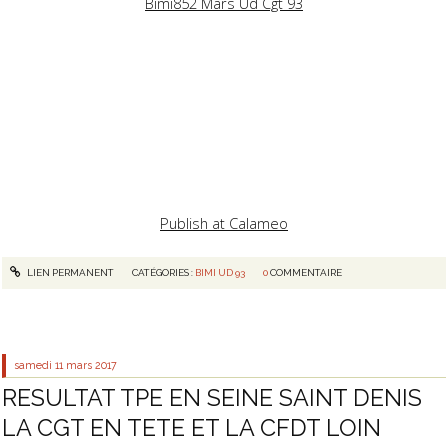
Bimi852 Mars Ud Cgt 93
Publish at Calameo
LIEN PERMANENT
CATÉGORIES :
BIMI UD 93
0
COMMENTAIRE
samedi 11
mars 2017
RESULTAT TPE EN SEINE SAINT DENIS
LA CGT EN TETE ET LA CFDT LOIN