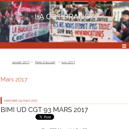
LA CGT DRANCY
L' union des syndicats CGT de la ville de Drancy
janvier 2017
Page d'accueil
juin 2017
Mars 2017
mercredi 29
mars 2017
BIMI UD CGT 93 MARS 2017