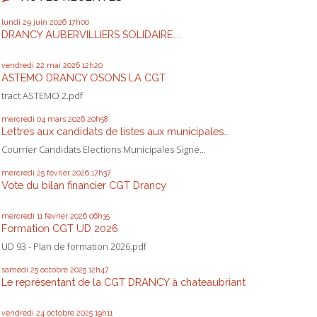
lundi 29
juin 2026
17h00
DRANCY AUBERVILLIERS SOLIDAIRE....
vendredi 22
mai 2026
12h20
ASTEMO DRANCY OSONS LA CGT
tract ASTEMO 2.pdf
mercredi 04
mars 2026
20h58
Lettres aux candidats de listes aux municipales...
Courrier Candidats Elections Municipales Signé...
mercredi 25
février 2026
17h37
Vote du bilan financier CGT Drancy
mercredi 11
février 2026
06h35
Formation CGT UD 2026
UD 93 - Plan de formation 2026.pdf
samedi 25
octobre 2025
12h47
Le représentant de la CGT DRANCY à chateaubriant
vendredi 24
octobre 2025
19h11