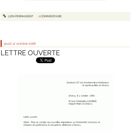
LIEN PERMANENT
0
COMMENTAIRE
jeudi 12
octobre 2006
LETTRE OUVERTE