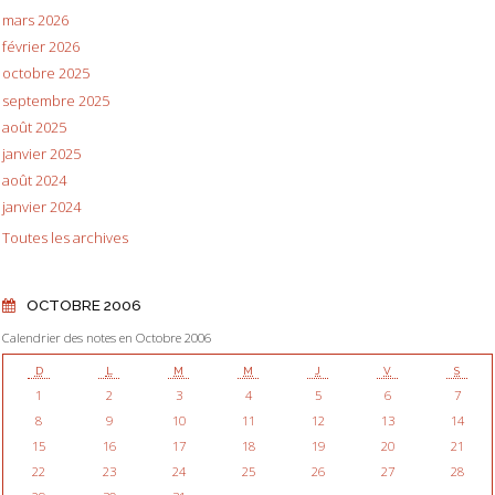
mars 2026
février 2026
octobre 2025
septembre 2025
août 2025
janvier 2025
août 2024
janvier 2024
Toutes les archives
OCTOBRE 2006
Calendrier des notes en Octobre 2006
D
L
M
M
J
V
S
1
2
3
4
5
6
7
8
9
10
11
12
13
14
15
16
17
18
19
20
21
22
23
24
25
26
27
28