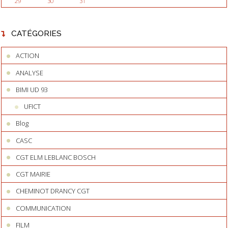
29
30
31
CATÉGORIES
ACTION
ANALYSE
BIMI UD 93
UFICT
Blog
CASC
CGT ELM LEBLANC BOSCH
CGT MAIRIE
CHEMINOT DRANCY CGT
COMMUNICATION
FILM