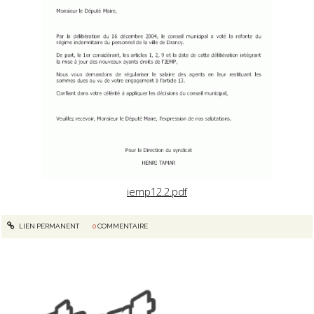
iemp12.2.pdf
LIEN PERMANENT
0
COMMENTAIRE