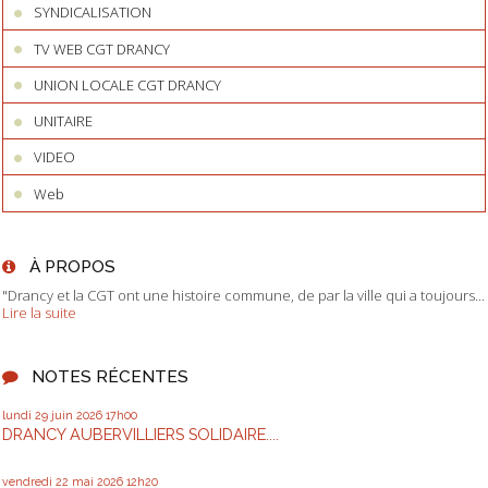
SYNDICALISATION
TV WEB CGT DRANCY
UNION LOCALE CGT DRANCY
UNITAIRE
VIDEO
Web
À PROPOS
"Drancy et la CGT ont une histoire commune, de par la ville qui a toujours...
Lire la suite
NOTES RÉCENTES
lundi 29
juin 2026
17h00
DRANCY AUBERVILLIERS SOLIDAIRE....
vendredi 22
mai 2026
12h20