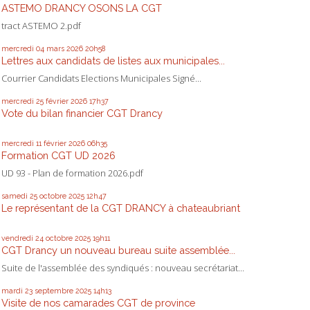
ASTEMO DRANCY OSONS LA CGT
tract ASTEMO 2.pdf
mercredi 04
mars 2026
20h58
Lettres aux candidats de listes aux municipales...
Courrier Candidats Elections Municipales Signé...
mercredi 25
février 2026
17h37
Vote du bilan financier CGT Drancy
mercredi 11
février 2026
06h35
Formation CGT UD 2026
UD 93 - Plan de formation 2026.pdf
samedi 25
octobre 2025
12h47
Le représentant de la CGT DRANCY à chateaubriant
vendredi 24
octobre 2025
19h11
CGT Drancy un nouveau bureau suite assemblée...
Suite de l'assemblée des syndiqués : nouveau secrétariat...
mardi 23
septembre 2025
14h13
Visite de nos camarades CGT de province